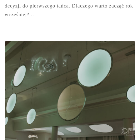
decyzji do pierwszego tańca. Dlaczego warto zacząć rok
wcześniej?...