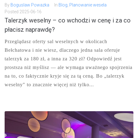
By
Boguslaw Powazka
In
Blog
,
Planowanie wesela
Posted
2025-06-16
Talerzyk weselny – co wchodzi w cenę i za co
płacisz naprawdę?
Przeglądasz oferty sal weselnych w okolicach
Bełchatowa i nie wiesz, dlaczego jedna sala oferuje
talerzyk za 180 zł, a inna za 320 zł? Odpowiedź jest
prostsza niż myślisz — ale wymaga uważnego spojrzenia
na to, co faktycznie kryje się za tą ceną. Bo „talerzyk
weselny" to znacznie więcej niż tylko...