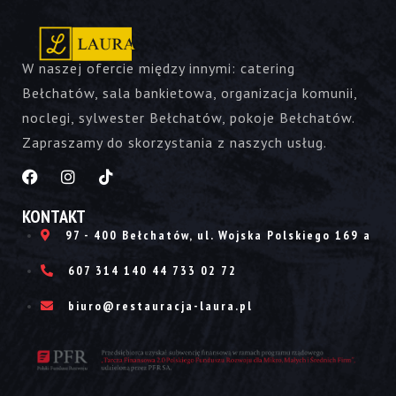
W naszej ofercie między innymi: catering
Bełchatów, sala bankietowa, organizacja komunii,
noclegi, sylwester Bełchatów, pokoje Bełchatów.
Zapraszamy do skorzystania z naszych usług.
KONTAKT
97 - 400 Bełchatów, ul. Wojska Polskiego 169 a
607 314 140
44 733 02 72
biuro@restauracja-laura.pl