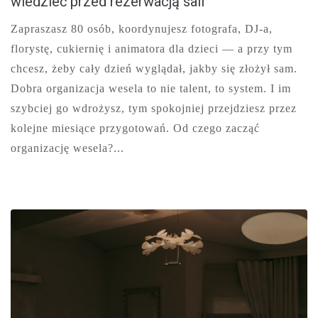
wiedzieć przed rezerwacją sali
Zapraszasz 80 osób, koordynujesz fotografa, DJ-a,
florystę, cukiernię i animatora dla dzieci — a przy tym
chcesz, żeby cały dzień wyglądał, jakby się złożył sam.
Dobra organizacja wesela to nie talent, to system. I im
szybciej go wdrożysz, tym spokojniej przejdziesz przez
kolejne miesiące przygotowań. Od czego zacząć
organizację wesela?...