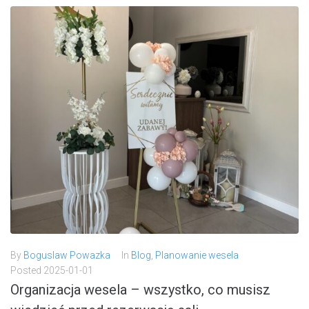
By
Boguslaw Powazka
In
Blog
,
Planowanie wesela
Posted
2025-01-01
Organizacja wesela – wszystko, co musisz