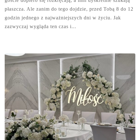
goście dopiero się rozkręcają, a inni dyskretnie szukają
płaszcza. Ale zanim do tego dojdzie, przed Tobą 8 do 12
godzin jednego z najważniejszych dni w życiu. Jak
zazwyczaj wygląda ten czas i...