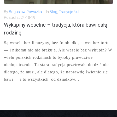
By
Boguslaw Powazka
In
Blog
,
Tradycje ślubne
Posted
2024-10-19
Wykupiny weselne – tradycja, która bawi całą
rodzinę
Są wesela bez limuzyny, bez fotobudki, nawet bez tortu
— i nikomu nic nie brakuje. Ale wesele bez wykupin? W
wielu polskich rodzinach to byłoby prawdziwe
niedopatrzenie. Ta stara tradycja przetrwała do dziś nie
dlatego, że musi, ale dlatego, że naprawdę świetnie się
bawi — i to wszystkich, od dziadków...